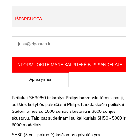
IŠPARDUOTA
INFORMUOKITE MANE KAI PREKĖ BUS SANDĖLYJE
Aprašymas
Peiliukai SH30/50 tinkantys Philips barzdaskutėms - nauji,
aukštos kokybės pakeičiami Philips barzdaskučių peiliukai.
Suderinamos su 1000 serijos skustuvu ir 3000 serijos
skustuvu. Taip pat suderinami su kai kuriais SH50 - 5000 ir
6000 modeliais.
SH30 (3 vnt. pakuotė) keičiamos galvutės yra