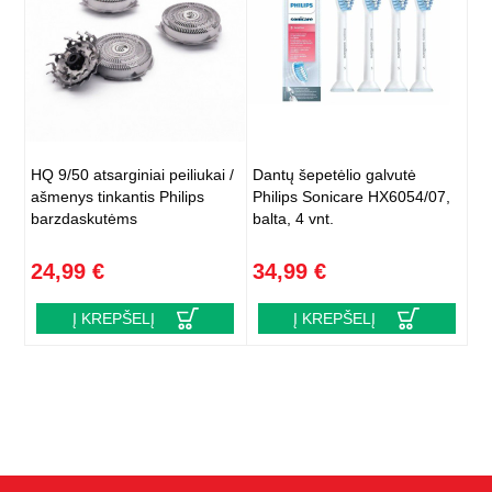
HQ 9/50 atsarginiai peiliukai /
Dantų šepetėlio galvutė
ašmenys tinkantis Philips
Philips Sonicare HX6054/07,
barzdaskutėms
balta, 4 vnt.
24,99 €
34,99 €
Į KREPŠELĮ
Į KREPŠELĮ