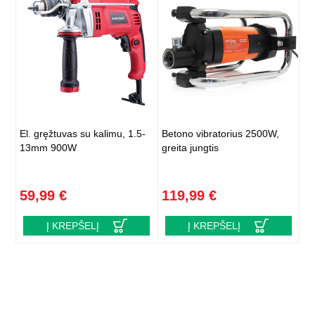
El. gręžtuvas su kalimu, 1.5-
Betono vibratorius 2500W,
13mm 900W
greita jungtis
59,99 €
119,99 €
Į KREPŠELĮ
Į KREPŠELĮ