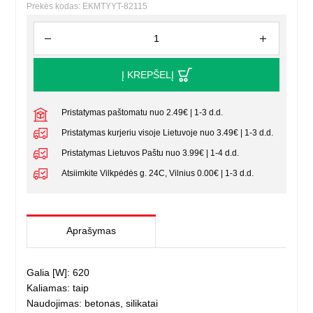
Prekės kodas: EKMTYYT-82115
Į KREPŠELĮ
Pristatymas paštomatu nuo 2.49€ | 1-3 d.d.
Pristatymas kurjeriu visoje Lietuvoje nuo 3.49€ | 1-3 d.d.
Pristatymas Lietuvos Paštu nuo 3.99€ | 1-4 d.d.
Atsiimkite Vilkpėdės g. 24C, Vilnius 0.00€ | 1-3 d.d.
Aprašymas
Galia [W]: 620
Kaliamas: taip
Naudojimas: betonas, silikatai