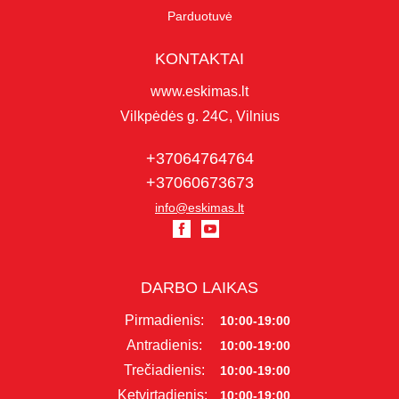
Parduotuvė
KONTAKTAI
www.eskimas.lt
Vilkpėdės g. 24C, Vilnius
+37064764764
+37060673673
info@eskimas.lt
DARBO LAIKAS
Pirmadienis:
10:00-19:00
Antradienis:
10:00-19:00
Trečiadienis:
10:00-19:00
Ketvirtadienis:
10:00-19:00