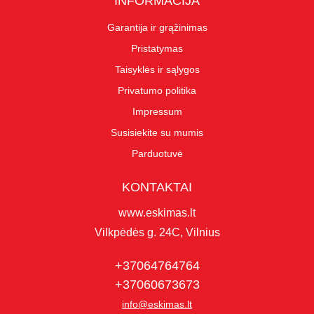
INFORMACIJA
Garantija ir grąžinimas
Pristatymas
Taisyklės ir sąlygos
Privatumo politika
Impressum
Susisiekite su mumis
Parduotuvė
KONTAKTAI
www.eskimas.lt
Vilkpėdės g. 24C, Vilnius
+37064764764
+37060673673
info@eskimas.lt