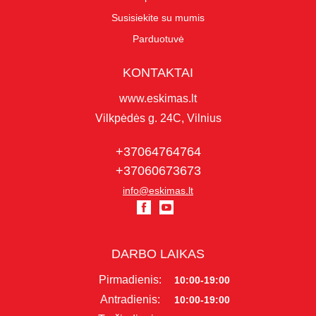
Susisiekite su mumis
Parduotuvė
KONTAKTAI
www.eskimas.lt
Vilkpėdės g. 24C, Vilnius
+37064764764
+37060673673
info@eskimas.lt
DARBO LAIKAS
Pirmadienis:
10:00-19:00
Antradienis:
10:00-19:00