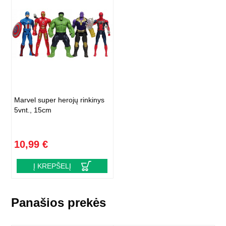
Marvel super herojų rinkinys
5vnt., 15cm
10,99 €
Į KREPŠELĮ
Panašios prekės