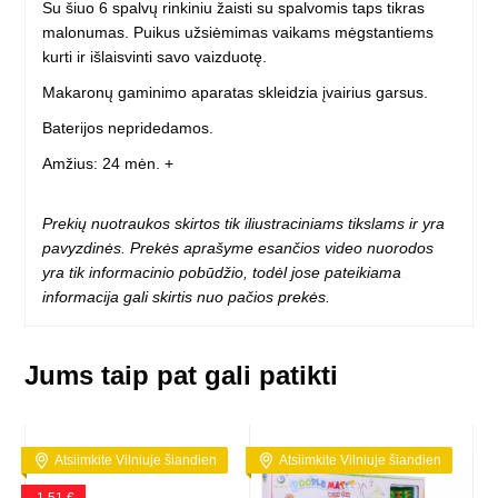
Su šiuo 6 spalvų rinkiniu žaisti su spalvomis taps tikras
malonumas. Puikus užsiėmimas vaikams mėgstantiems
kurti ir išlaisvinti savo vaizduotę.
Makaronų gaminimo aparatas skleidzia įvairius garsus.
Baterijos nepridedamos.
Amžius: 24 mėn. +
Prekių nuotraukos skirtos tik iliustraciniams tikslams ir yra
pavyzdinės. Prekės aprašyme esančios video nuorodos
yra tik informacinio pobūdžio, todėl jose pateikiama
informacija gali skirtis nuo pačios prekės.
Jums taip pat gali patikti
Atsiimkite Vilniuje šiandien
Atsiimkite Vilniuje šiandien