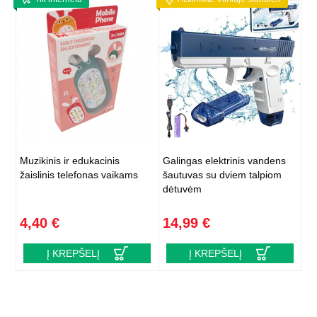
Muzikinis ir edukacinis
Galingas elektrinis vandens
žaislinis telefonas vaikams
šautuvas su dviem talpiom
dėtuvėm
4,40 €
14,99 €
Į KREPŠELĮ
Į KREPŠELĮ