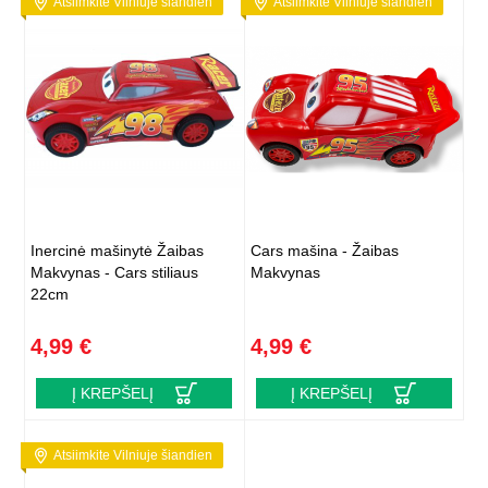
Atsiimkite Vilniuje šiandien
Atsiimkite Vilniuje šiandien
Inercinė mašinytė Žaibas
Cars mašina - Žaibas
Makvynas - Cars stiliaus
Makvynas
22cm
4,99 €
4,99 €
Į KREPŠELĮ
Į KREPŠELĮ
Atsiimkite Vilniuje šiandien