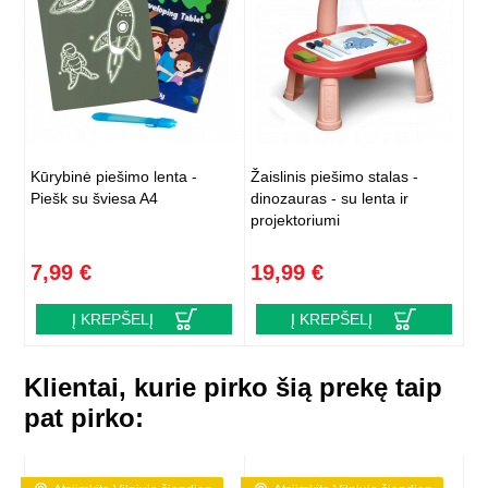
Kūrybinė piešimo lenta -
Žaislinis piešimo stalas -
Piešk su šviesa A4
dinozauras - su lenta ir
projektoriumi
7,99 €
19,99 €
Į KREPŠELĮ
Į KREPŠELĮ
Klientai, kurie pirko šią prekę taip
pat pirko: