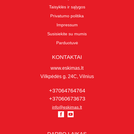
Taisyklės ir sąlygos
Privatumo politika
Impressum
Susisiekite su mumis
Parduotuvė
KONTAKTAI
www.eskimas.lt
Vilkpėdės g. 24C, Vilnius
+37064764764
+37060673673
info@eskimas.lt