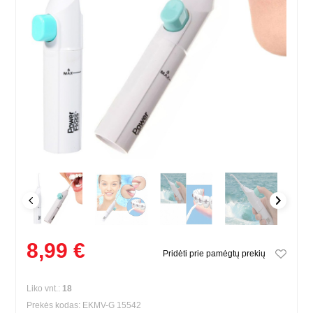
8,99 €
Pridėti prie pamėgtų prekių
Liko vnt.:
18
Prekės kodas: EKMV-G 15542