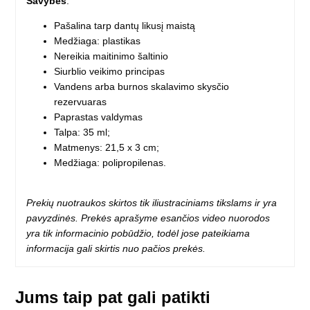
Savybės
:
Pašalina tarp dantų likusį maistą
Medžiaga: plastikas
Nereikia maitinimo šaltinio
Siurblio veikimo principas
Vandens arba burnos skalavimo skysčio
rezervuaras
Paprastas valdymas
Talpa: 35 ml;
Matmenys: 21,5 x 3 cm;
Medžiaga: polipropilenas.
Prekių nuotraukos skirtos tik iliustraciniams tikslams ir yra
pavyzdinės. Prekės aprašyme esančios video nuorodos
yra tik informacinio pobūdžio, todėl jose pateikiama
informacija gali skirtis nuo pačios prekės.
Jums taip pat gali patikti