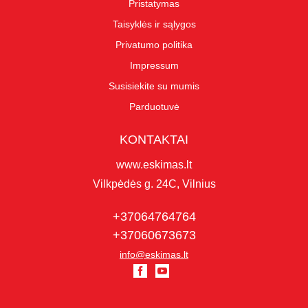
Pristatymas
Taisyklės ir sąlygos
Privatumo politika
Impressum
Susisiekite su mumis
Parduotuvė
KONTAKTAI
www.eskimas.lt
Vilkpėdės g. 24C, Vilnius
+37064764764
+37060673673
info@eskimas.lt