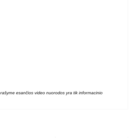
 aprašyme esančios video nuorodos yra tik informacinio