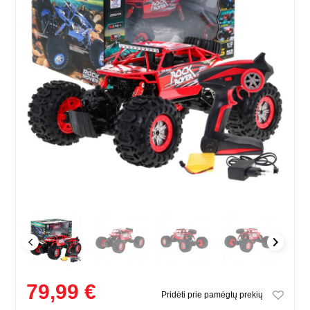
79,99 €
Pridėti prie pamėgtų prekių