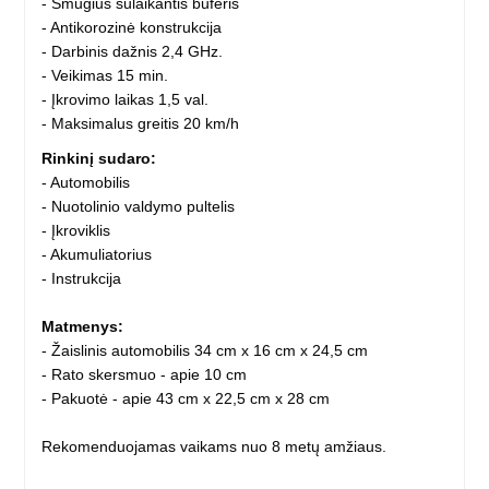
- Smūgius sulaikantis buferis
- Antikorozinė konstrukcija
- Darbinis dažnis 2,4 GHz.
- Veikimas 15 min.
- Įkrovimo laikas 1,5 val.
- Maksimalus greitis 20 km/h
Rinkinį sudaro:
- Automobilis
- Nuotolinio valdymo pultelis
- Įkroviklis
- Akumuliatorius
- Instrukcija
Matmenys:
- Žaislinis automobilis 34 cm x 16 cm x 24,5 cm
- Rato skersmuo - apie 10 cm
- Pakuotė - apie 43 cm x 22,5 cm x 28 cm
Rekomenduojamas vaikams nuo 8 metų amžiaus.