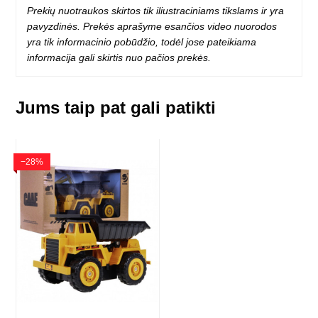
Prekių nuotraukos skirtos tik iliustraciniams tikslams ir yra
pavyzdinės. Prekės aprašyme esančios video nuorodos
yra tik informacinio pobūdžio, todėl jose pateikiama
informacija gali skirtis nuo pačios prekės.
Jums taip pat gali patikti
−28%