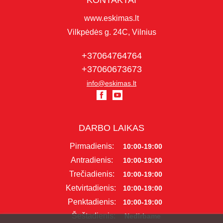
KONTAKTAI
www.eskimas.lt
Vilkpėdės g. 24C, Vilnius
+37064764764
+37060673673
info@eskimas.lt
DARBO LAIKAS
Pirmadienis:
10:00-19:00
Antradienis:
10:00-19:00
Trečiadienis:
10:00-19:00
Ketvirtadienis:
10:00-19:00
Penktadienis:
10:00-19:00
Šeštadienis:
Nedirbame