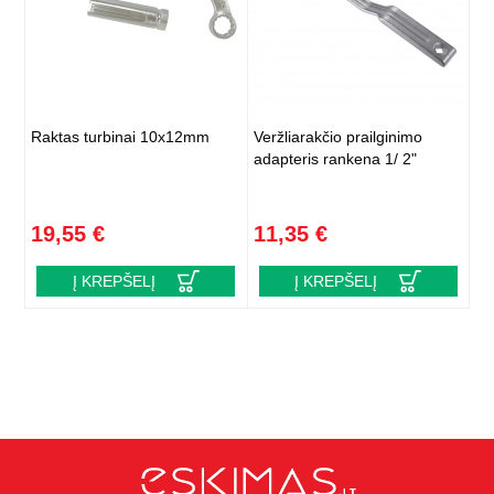
Raktas turbinai 10x12mm
Veržliarakčio prailginimo
adapteris rankena 1/ 2"
19,55 €
11,35 €
Į KREPŠELĮ
Į KREPŠELĮ