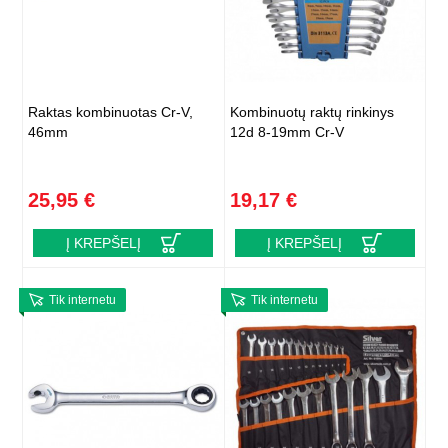
Raktas kombinuotas Cr-V,
Kombinuotų raktų rinkinys
46mm
12d 8-19mm Cr-V
25,95 €
19,17 €
Į KREPŠELĮ
Į KREPŠELĮ
Tik internetu
Tik internetu