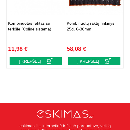
Kombinuotas raktas su
Kombinuotų raktų rinkinys
terkšle (Colinė sistema)
25d. 6-36mm
11,98 €
58,08 €
Į KREPŠELĮ
Į KREPŠELĮ
eskimas.lt – internetinė ir fizinė parduotuvė, veiklą