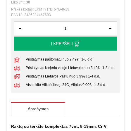
Liko vnt.:
30
Prekės kodas: EKMTY1*BR-7D-8-19
EAN13: 2485234467603
Į KREPŠELĮ
Pristatymas paštomatu nuo 2.49€ | 1-3 d.d.
Pristatymas kurjeriu visoje Lietuvoje nuo 3.49€ | 1-3 d.d.
Pristatymas Lietuvos Paštu nuo 3.99€ | 1-4 d.d.
Atsiimkite Vilkpėdės g. 24C, Vilnius 0.00€ | 1-3 d.d.
Aprašymas
Raktų su terkšle komplektas 7vnt, 8-19mm, Cr-V