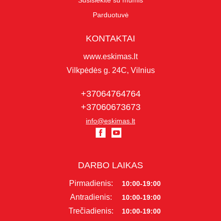
Susisiekite su mumis
Parduotuvė
KONTAKTAI
www.eskimas.lt
Vilkpėdės g. 24C, Vilnius
+37064764764
+37060673673
info@eskimas.lt
DARBO LAIKAS
Pirmadienis:
10:00-19:00
Antradienis:
10:00-19:00
Trečiadienis:
10:00-19:00