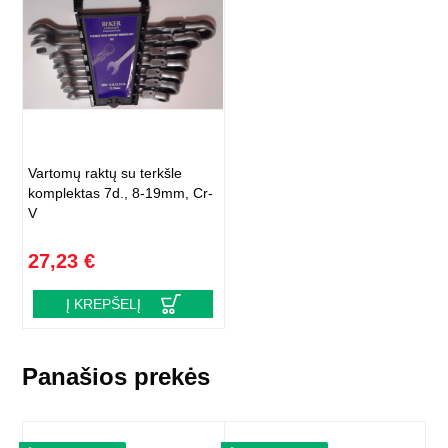
Vartomų raktų su terkšle
komplektas 7d., 8-19mm, Cr-
V
27,23 €
Į KREPŠELĮ
Panašios prekės