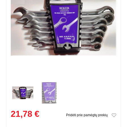
21,78 €
Pridėti prie pamėgtų prekių