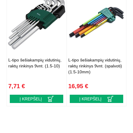
L-tipo šešiakampių vidutinių,
L-tipo šešiakampių vidutinių,
raktų rinkinys 9vnt. (1.5-10)
raktų rinkinys 9vnt. (spalvoti)
(1.5-10mm)
7,71 €
16,95 €
Į KREPŠELĮ
Į KREPŠELĮ