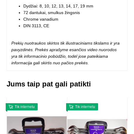
Dydžiai: 8, 10, 12, 13, 14, 17, 19 mm
72 dantukai, smulkus žingsnis
Chrome vanadium
DIN 3113, CE
Prekių nuotraukos skirtos tik iliustraciniams tikslams ir yra
pavyzdinės. Prekės aprašyme esančios video nuorodos
yra tik informacinio pobūdžio, todėl jose pateikiama
informacija gali skirtis nuo pačios prekės.
Jums taip pat gali patikti
Tik internetu
Tik internetu