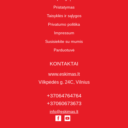
Pristatymas
Taisyklės ir sąlygos
Privatumo politika
Impressum
Susisiekite su mumis
Parduotuvė
KONTAKTAI
www.eskimas.lt
Vilkpėdės g. 24C, Vilnius
+37064764764
+37060673673
info@eskimas.lt