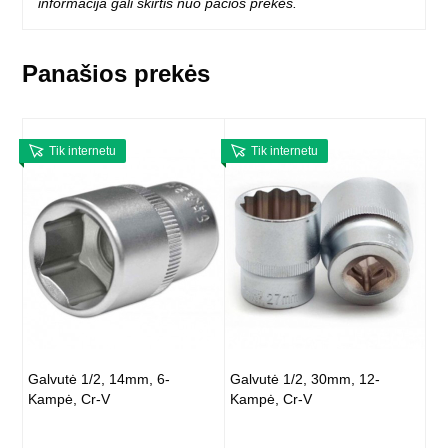
informacija gali skirtis nuo pačios prekės.
Panašios prekės
Tik internetu
Tik internetu
Galvutė 1/2, 14mm, 6-
Galvutė 1/2, 30mm, 12-
Kampė, Cr-V
Kampė, Cr-V