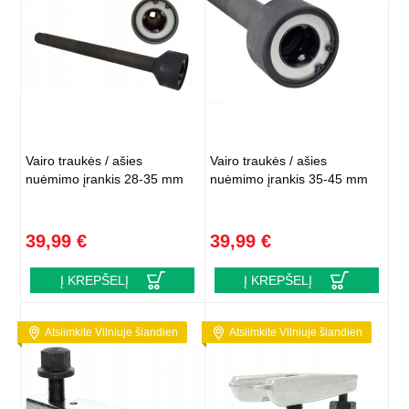
Vairo traukės / ašies
Vairo traukės / ašies
nuėmimo įrankis 28-35 mm
nuėmimo įrankis 35-45 mm
39,99 €
39,99 €
Į KREPŠELĮ
Į KREPŠELĮ
Atsiimkite Vilniuje šiandien
Atsiimkite Vilniuje šiandien