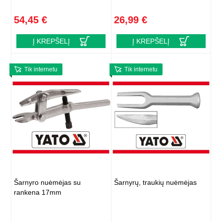
54,45 €
26,99 €
Į KREPŠELĮ
Į KREPŠELĮ
Tik internetu
Tik internetu
Šarnyro nuėmėjas su
Šarnyrų, traukių nuėmėjas
rankena 17mm