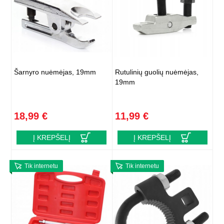
Šarnyro nuėmėjas, 19mm
Rutulinių guolių nuėmėjas,
19mm
18,99 €
11,99 €
Į KREPŠELĮ
Į KREPŠELĮ
Tik internetu
Tik internetu