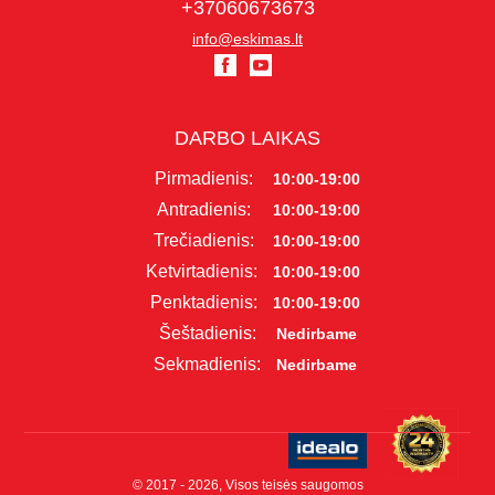
+37060673673
info@eskimas.lt
DARBO LAIKAS
Pirmadienis:
10:00-19:00
Antradienis:
10:00-19:00
Trečiadienis:
10:00-19:00
Ketvirtadienis:
10:00-19:00
Penktadienis:
10:00-19:00
Šeštadienis:
Nedirbame
Sekmadienis:
Nedirbame
© 2017 - 2026, Visos teisės saugomos