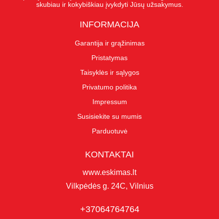
skubiau ir kokybiškiau įvykdyti Jūsų užsakymus.
INFORMACIJA
Garantija ir grąžinimas
Pristatymas
Taisyklės ir sąlygos
Privatumo politika
Impressum
Susisiekite su mumis
Parduotuvė
KONTAKTAI
www.eskimas.lt
Vilkpėdės g. 24C, Vilnius
+37064764764