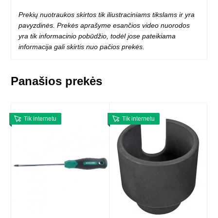
Prekių nuotraukos skirtos tik iliustraciniams tikslams ir yra
pavyzdinės. Prekės aprašyme esančios video nuorodos
yra tik informacinio pobūdžio, todėl jose pateikiama
informacija gali skirtis nuo pačios prekės.
Panašios prekės
Tik internetu
Tik internetu