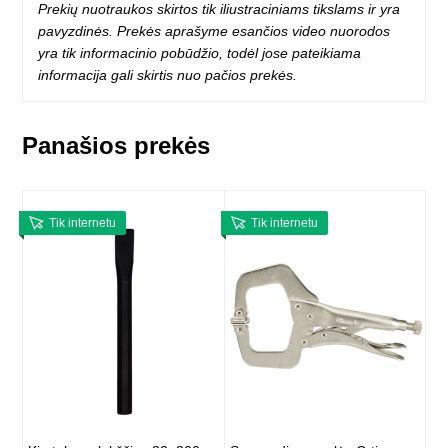
Prekių nuotraukos skirtos tik iliustraciniams tikslams ir yra
pavyzdinės. Prekės aprašyme esančios video nuorodos
yra tik informacinio pobūdžio, todėl jose pateikiama
informacija gali skirtis nuo pačios prekės.
Panašios prekės
Tik internetu
Tik internetu