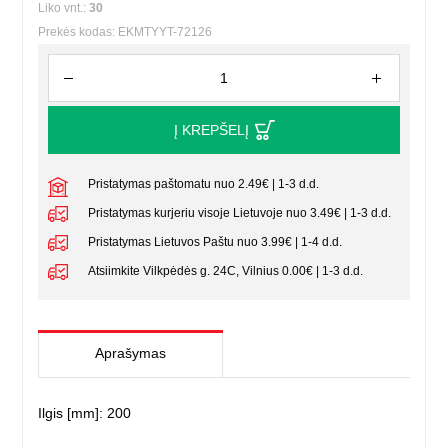
Liko vnt.:
30
Prekės kodas: EKMTYYT-72126
Į KREPŠELĮ
Pristatymas paštomatu nuo 2.49€ | 1-3 d.d.
Pristatymas kurjeriu visoje Lietuvoje nuo 3.49€ | 1-3 d.d.
Pristatymas Lietuvos Paštu nuo 3.99€ | 1-4 d.d.
Atsiimkite Vilkpėdės g. 24C, Vilnius 0.00€ | 1-3 d.d.
Aprašymas
Ilgis [mm]: 200