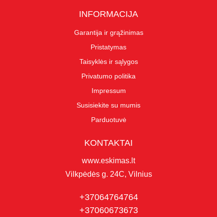
INFORMACIJA
Garantija ir grąžinimas
Pristatymas
Taisyklės ir sąlygos
Privatumo politika
Impressum
Susisiekite su mumis
Parduotuvė
KONTAKTAI
www.eskimas.lt
Vilkpėdės g. 24C, Vilnius
+37064764764
+37060673673