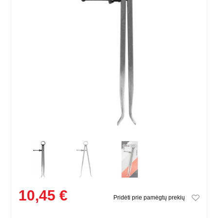
10,45 €
Pridėti prie pamėgtų prekių