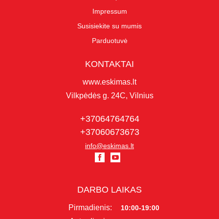
Impressum
Susisiekite su mumis
Parduotuvė
KONTAKTAI
www.eskimas.lt
Vilkpėdės g. 24C, Vilnius
+37064764764
+37060673673
info@eskimas.lt
DARBO LAIKAS
Pirmadienis:
10:00-19:00