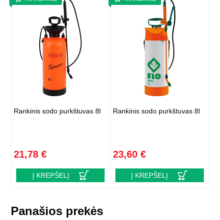
Rankinis sodo purkštuvas 8l
Rankinis sodo purkštuvas 8l
21,78 €
23,60 €
Į KREPŠELĮ
Į KREPŠELĮ
Panašios prekės