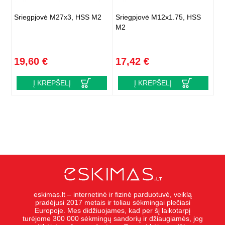
Sriegpjovė M27x3, HSS M2
Sriegpjovė M12x1.75, HSS
M2
19,60 €
17,42 €
Į KREPŠELĮ
Į KREPŠELĮ
eskimas.lt – internetinė ir fizinė parduotuvė, veiklą
pradėjusi 2017 metais ir toliau sėkmingai plečiasi
Europoje. Mes didžiuojames, kad per šį laikotarpį
turėjome 300 000 sėkmingų sandorių ir džiaugiamės, jog