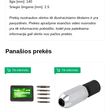
Ilgis [mm]: 140
Sriegio žingsnis [mm]: 2.5
Prekių nuotraukos skirtos tik iliustraciniams tikslams ir yra
pavyzdinės. Prekės aprašyme esančios video nuorodos
yra tik informacinio pobūdžio, todėl jose pateikiama
informacija gali skirtis nuo pačios prekės.
Panašios prekės
Tik internetu
Tik internetu