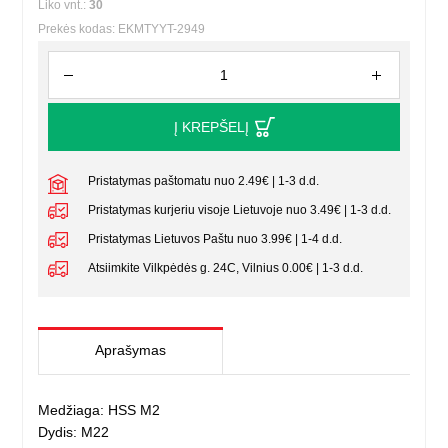
Liko vnt.:
30
Prekės kodas: EKMTYYT-2949
Į KREPŠELĮ
Pristatymas paštomatu nuo 2.49€ | 1-3 d.d.
Pristatymas kurjeriu visoje Lietuvoje nuo 3.49€ | 1-3 d.d.
Pristatymas Lietuvos Paštu nuo 3.99€ | 1-4 d.d.
Atsiimkite Vilkpėdės g. 24C, Vilnius 0.00€ | 1-3 d.d.
Aprašymas
Medžiaga: HSS M2
Dydis: M22