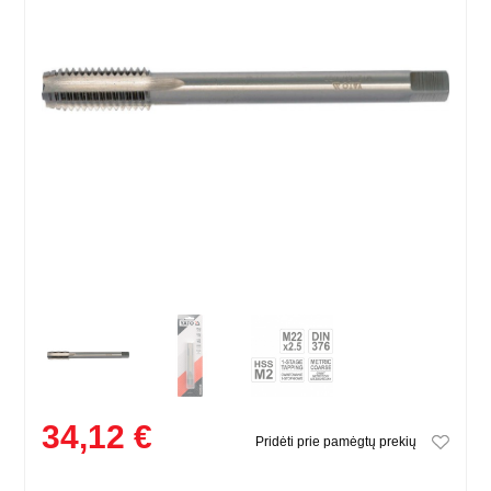
34,12 €
Pridėti prie pamėgtų prekių