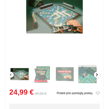
24,99 €
30,00 €
Pridėti prie pamėgtų prekių