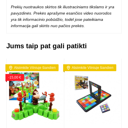
Prekių nuotraukos skirtos tik iliustraciniams tikslams ir yra
pavyzdinės. Prekės aprašyme esančios video nuorodos
yra tik informacinio pobūdžio, todėl jose pateikiama
informacija gali skirtis nuo pačios prekės.
Jums taip pat gali patikti
Atsiimkite Vilniuje šiandien
Atsiimkite Vilniuje šiandien
-15,00 €