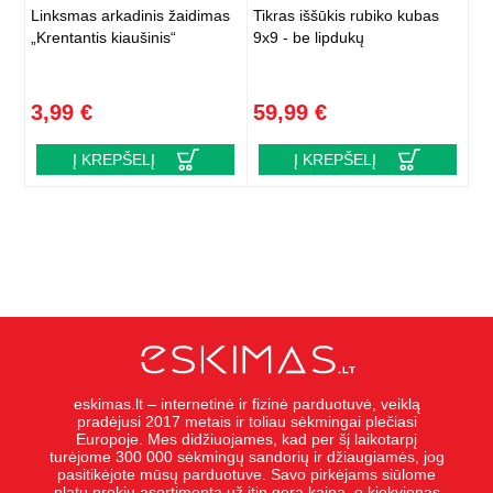
Linksmas arkadinis žaidimas
Tikras iššūkis rubiko kubas
„Krentantis kiaušinis“
9x9 - be lipdukų
3,99 €
59,99 €
Į KREPŠELĮ
Į KREPŠELĮ
eskimas.lt – internetinė ir fizinė parduotuvė, veiklą
pradėjusi 2017 metais ir toliau sėkmingai plečiasi
Europoje. Mes didžiuojames, kad per šį laikotarpį
turėjome 300 000 sėkmingų sandorių ir džiaugiamės, jog
pasitikėjote mūsų parduotuve. Savo pirkėjams siūlome
platų prekių asortimentą už itin gerą kainą, o kiekvienas