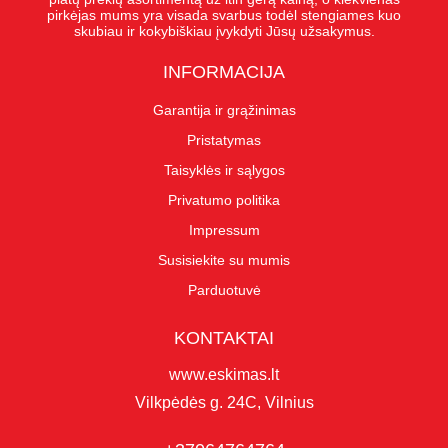
pirkėjas mums yra visada svarbus todėl stengiames kuo
skubiau ir kokybiškiau įvykdyti Jūsų užsakymus.
INFORMACIJA
Garantija ir grąžinimas
Pristatymas
Taisyklės ir sąlygos
Privatumo politika
Impressum
Susisiekite su mumis
Parduotuvė
KONTAKTAI
www.eskimas.lt
Vilkpėdės g. 24C, Vilnius