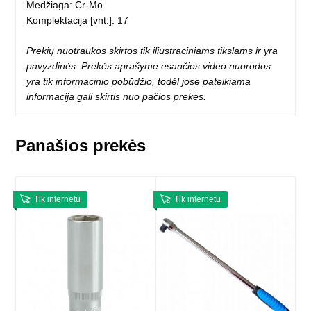
Medžiaga: Cr-Mo
Komplektacija [vnt.]: 17
Prekių nuotraukos skirtos tik iliustraciniams tikslams ir yra
pavyzdinės. Prekės aprašyme esančios video nuorodos
yra tik informacinio pobūdžio, todėl jose pateikiama
informacija gali skirtis nuo pačios prekės.
Panašios prekės
Tik internetu
Tik internetu