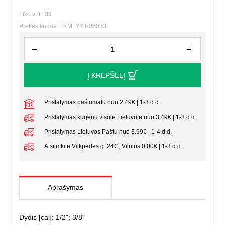
Liko vnt.:
30
Prekės kodas: EKMTYYT-06033
Į KREPŠELĮ
Pristatymas paštomatu nuo 2.49€ | 1-3 d.d.
Pristatymas kurjeriu visoje Lietuvoje nuo 3.49€ | 1-3 d.d.
Pristatymas Lietuvos Paštu nuo 3.99€ | 1-4 d.d.
Atsiimkite Vilkpėdės g. 24C, Vilnius 0.00€ | 1-3 d.d.
Aprašymas
Dydis [cal]: 1/2"; 3/8"