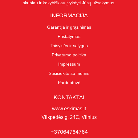
skubiau ir kokybiškiau įvykdyti Jūsų užsakymus.
INFORMACIJA
Garantija ir grąžinimas
Pristatymas
Taisyklės ir sąlygos
Privatumo politika
Impressum
Susisiekite su mumis
Parduotuvė
KONTAKTAI
www.eskimas.lt
Vilkpėdės g. 24C, Vilnius
+37064764764