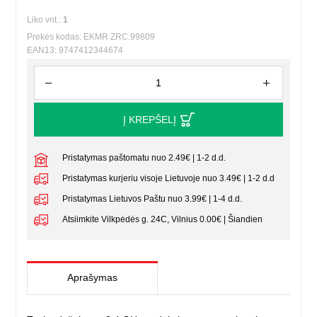
Liko vnt.:
1
Prekės kodas: EKMR ZRC.99809
EAN13: 9747412344674
Į KREPŠELĮ
Pristatymas paštomatu nuo 2.49€ | 1-2 d.d.
Pristatymas kurjeriu visoje Lietuvoje nuo 3.49€ | 1-2 d.d
Pristatymas Lietuvos Paštu nuo 3.99€ | 1-4 d.d.
Atsiimkite Vilkpėdės g. 24C, Vilnius 0.00€ | Šiandien
Aprašymas