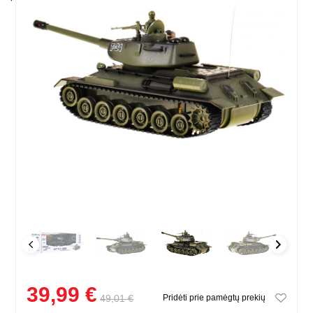
39,99 €
49,01 €
Pridėti prie pamėgtų prekių