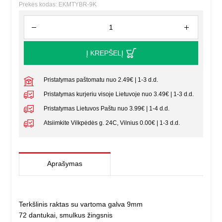
Prekės kodas: EKMTYBR-9K
Į KREPŠELĮ
Pristatymas paštomatu nuo 2.49€ | 1-3 d.d.
Pristatymas kurjeriu visoje Lietuvoje nuo 3.49€ | 1-3 d.d.
Pristatymas Lietuvos Paštu nuo 3.99€ | 1-4 d.d.
Atsiimkite Vilkpėdės g. 24C, Vilnius 0.00€ | 1-3 d.d.
Aprašymas
Terkšlinis raktas su vartoma galva 9mm
72 dantukai, smulkus žingsnis