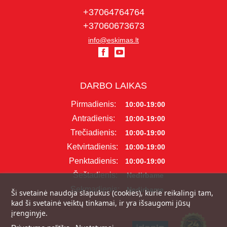
+37064764764
+37060673673
info@eskimas.lt
DARBO LAIKAS
Pirmadienis:
10:00-19:00
Antradienis:
10:00-19:00
Trečiadienis:
10:00-19:00
Ketvirtadienis:
10:00-19:00
Penktadienis:
10:00-19:00
Šeštadienis:
Nedirbame
Sekmadienis:
Nedirbame
Ši svetainė naudoja slapukus (cookies), kurie reikalingi tam,
kad ši svetainė veiktų tinkamai, ir yra išsaugomi jūsų
įrenginyje.