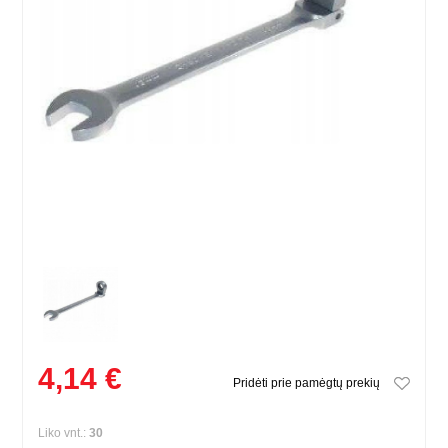
4,14 €
Pridėti prie pamėgtų prekių
Liko vnt.:
30