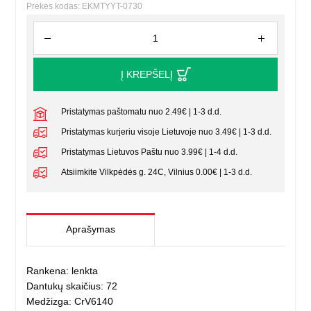
Prekės kodas: EKMTYYT-0730
Į KREPŠELĮ
Pristatymas paštomatu nuo 2.49€ | 1-3 d.d.
Pristatymas kurjeriu visoje Lietuvoje nuo 3.49€ | 1-3 d.d.
Pristatymas Lietuvos Paštu nuo 3.99€ | 1-4 d.d.
Atsiimkite Vilkpėdės g. 24C, Vilnius 0.00€ | 1-3 d.d.
Aprašymas
Rankena: lenkta
Dantukų skaičius: 72
Medžizga: CrV6140