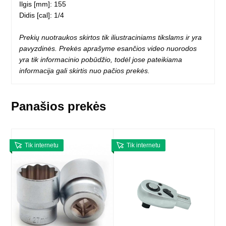
Ilgis [mm]: 155
Didis [cal]: 1/4
Prekių nuotraukos skirtos tik iliustraciniams tikslams ir yra
pavyzdinės. Prekės aprašyme esančios video nuorodos
yra tik informacinio pobūdžio, todėl jose pateikiama
informacija gali skirtis nuo pačios prekės.
Panašios prekės
Tik internetu
Tik internetu