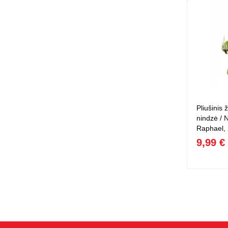
Pliušinis 
nindzė / N
Raphael,
9,99 €