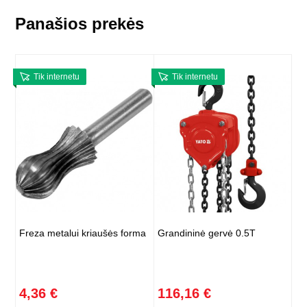
Panašios prekės
Tik internetu
Tik internetu
Freza metalui kriaušės forma
Grandininė gervė 0.5T
4,36 €
116,16 €