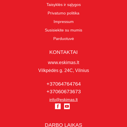
Taisyklės ir sąlygos
Privatumo politika
Impressum
Susisiekite su mumis
Parduotuvė
KONTAKTAI
www.eskimas.lt
Vilkpėdės g. 24C, Vilnius
+37064764764
+37060673673
info@eskimas.lt
DARBO LAIKAS