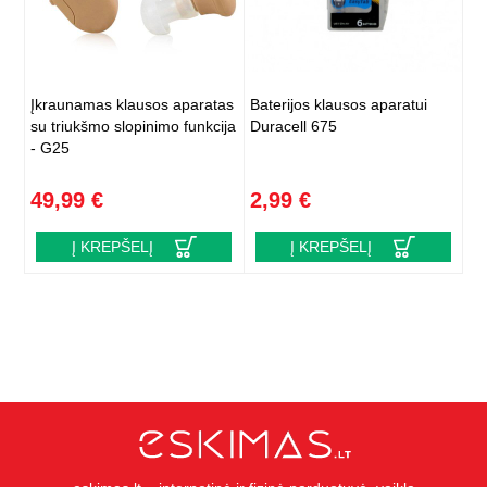
Įkraunamas klausos aparatas
Baterijos klausos aparatui
su triukšmo slopinimo funkcija
Duracell 675
- G25
49,99 €
2,99 €
Į KREPŠELĮ
Į KREPŠELĮ