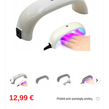
12,99 €
Pridėti prie pamėgtų prekių