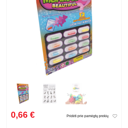
0,66 €
Pridėti prie pamėgtų prekių