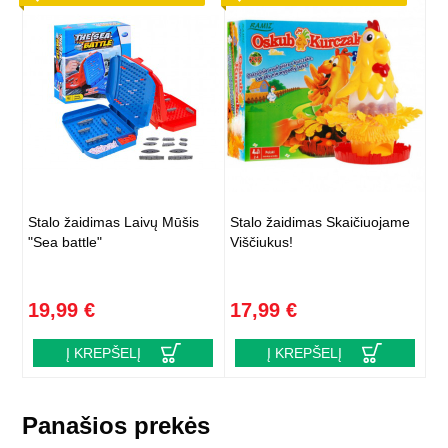
Stalo žaidimas Laivų Mūšis
Stalo žaidimas Skaičiuojame
"Sea battle"
Viščiukus!
19,99 €
17,99 €
Į KREPŠELĮ
Į KREPŠELĮ
Panašios prekės