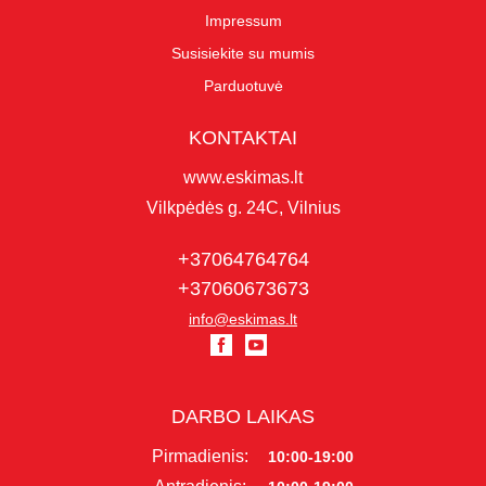
Impressum
Susisiekite su mumis
Parduotuvė
KONTAKTAI
www.eskimas.lt
Vilkpėdės g. 24C, Vilnius
+37064764764
+37060673673
info@eskimas.lt
DARBO LAIKAS
Pirmadienis:
10:00-19:00