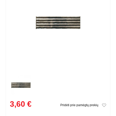
3,60 €
Pridėti prie pamėgtų prekių