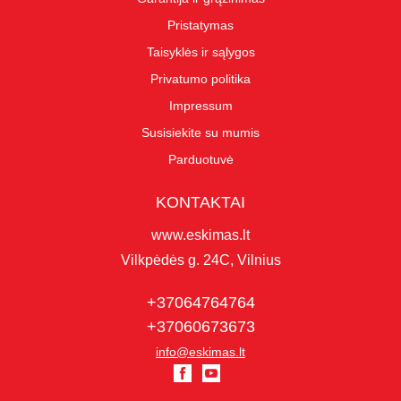
Pristatymas
Taisyklės ir sąlygos
Privatumo politika
Impressum
Susisiekite su mumis
Parduotuvė
KONTAKTAI
www.eskimas.lt
Vilkpėdės g. 24C, Vilnius
+37064764764
+37060673673
info@eskimas.lt