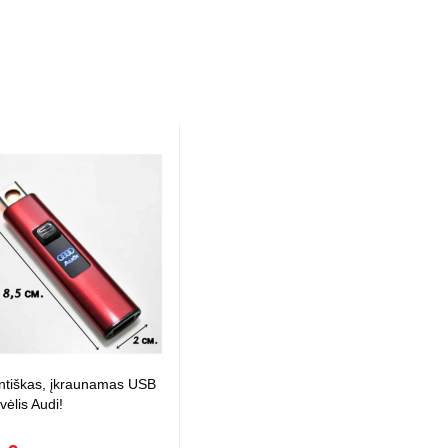
ntiškas, įkraunamas USB
vėlis Audi!