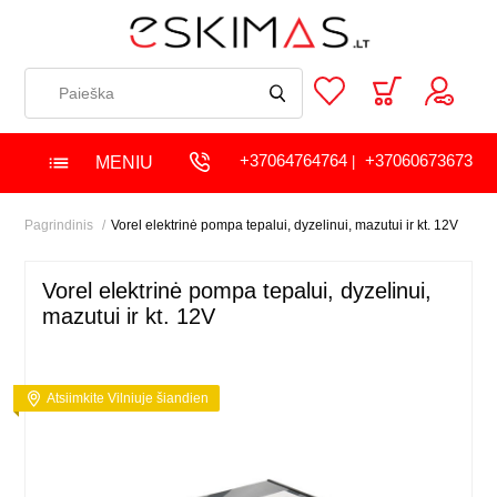
+37064764764
+37060673673
MENIU
|
Pagrindinis
Vorel elektrinė pompa tepalui, dyzelinui, mazutui ir kt. 12V
Vorel elektrinė pompa tepalui, dyzelinui,
mazutui ir kt. 12V
Atsiimkite Vilniuje šiandien