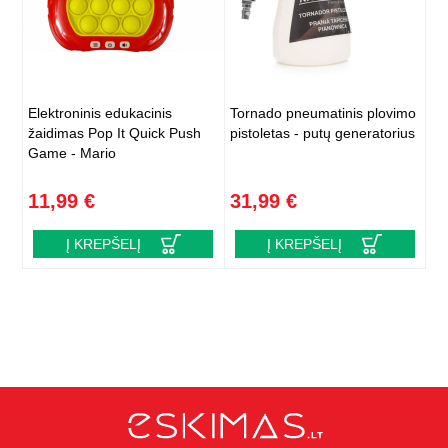
Elektroninis edukacinis
Tornado pneumatinis plovimo
žaidimas Pop It Quick Push
pistoletas - putų generatorius
Game - Mario
11,99 €
31,99 €
Į KREPŠELĮ
Į KREPŠELĮ