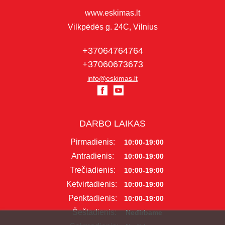
www.eskimas.lt
Vilkpėdės g. 24C, Vilnius
+37064764764
+37060673673
info@eskimas.lt
DARBO LAIKAS
Pirmadienis:
10:00-19:00
Antradienis:
10:00-19:00
Trečiadienis:
10:00-19:00
Ketvirtadienis:
10:00-19:00
Penktadienis:
10:00-19:00
Šeštadienis:
Nedirbame