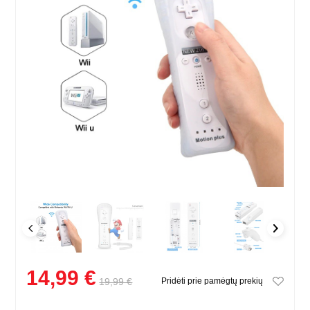
14,99 €
19,99 €
Pridėti prie pamėgtų prekių