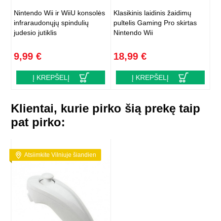
Nintendo Wii ir WiiU konsolės
Klasikinis laidinis žaidimų
infraraudonųjų spindulių
pultelis Gaming Pro skirtas
judesio jutiklis
Nintendo Wii
9,99 €
18,99 €
Į KREPŠELĮ
Į KREPŠELĮ
Klientai, kurie pirko šią prekę taip
pat pirko:
Atsiimkite Vilniuje šiandien