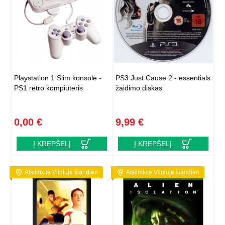
Playstation 1 Slim konsolė -
PS3 Just Cause 2 - essentials
PS1 retro kompiuteris
žaidimo diskas
0,00 €
9,99 €
Į KREPŠELĮ
Į KREPŠELĮ
Atsiimkite Vilniuje šiandien
Atsiimkite Vilniuje šiandien