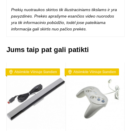
Prekių nuotraukos skirtos tik iliustraciniams tikslams ir yra
pavyzdinės. Prekės aprašyme esančios video nuorodos
yra tik informacinio pobūdžio, todėl jose pateikiama
informacija gali skirtis nuo pačios prekės.
Jums taip pat gali patikti
Atsiimkite Vilniuje šiandien
Atsiimkite Vilniuje šiandien