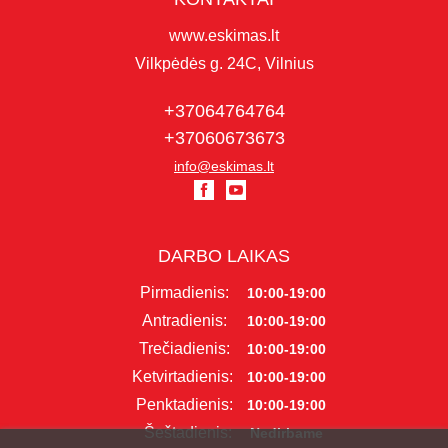
www.eskimas.lt
Vilkpėdės g. 24C, Vilnius
+37064764764
+37060673673
info@eskimas.lt
DARBO LAIKAS
Pirmadienis:
10:00-19:00
Antradienis:
10:00-19:00
Trečiadienis:
10:00-19:00
Ketvirtadienis:
10:00-19:00
Penktadienis:
10:00-19:00
Šeštadienis:
Nedirbame