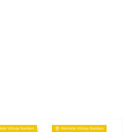
mkite Vilniuje šiandien
Atsiimkite Vilniuje šiandien