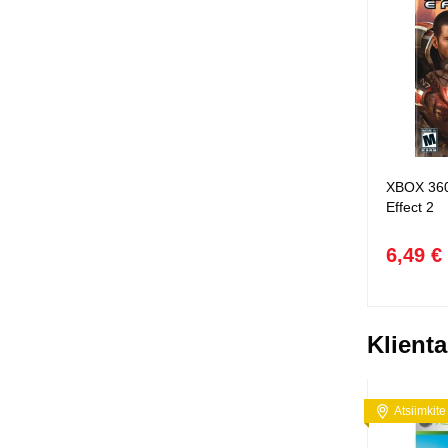
XBOX 360
Effect 2
6,49 €
Klienta
Atsiimkite