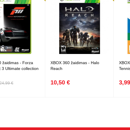
 žaidimas - Forza
XBOX 360 žaidimas - Halo
XBOX 
 3 Ultimate collection
Reach
Tenni
10,50 €
3,99
24,99 €