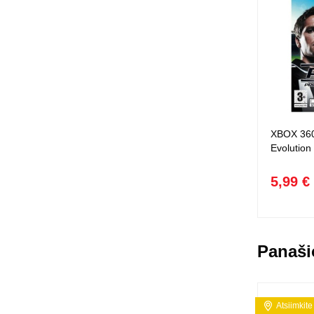
XBOX 360
Evolution
5,99 €
Panaši
Atsiimkite