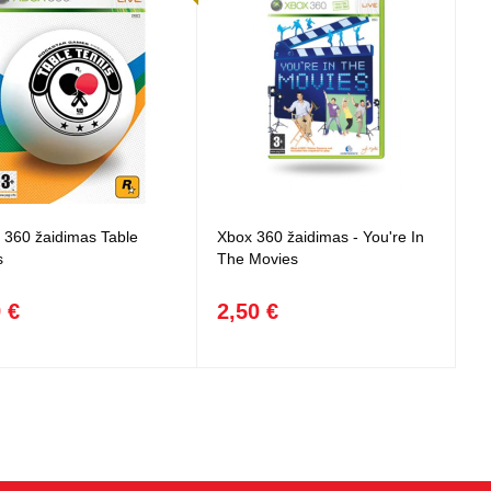
360 žaidimas Table
Xbox 360 žaidimas - You're In
s
The Movies
 €
2,50 €