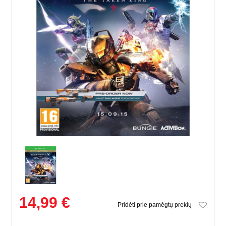
14,99 €
Pridėti prie pamėgtų prekių