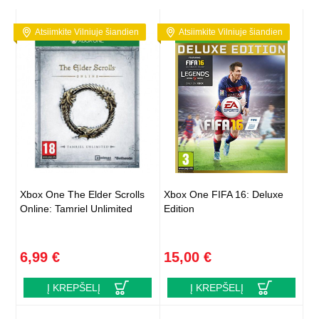
Atsiimkite Vilniuje šiandien
Atsiimkite Vilniuje šiandien
Xbox One The Elder Scrolls
Xbox One FIFA 16: Deluxe
Online: Tamriel Unlimited
Edition
6,99 €
15,00 €
Į KREPŠELĮ
Į KREPŠELĮ