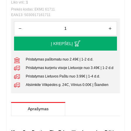
Liko vnt.:
1
Prekės kodas: EKM1 61711
EAN13: 5030917161711
Į KREPŠELĮ
Pristatymas paštomatu nuo 2.49€ | 1-2 d.d.
Pristatymas kurjeriu visoje Lietuvoje nuo 3.49€ | 1-2 d.d
Pristatymas Lietuvos Paštu nuo 3.99€ | 1-4 d.d.
Atsiimkite Vilkpėdės g. 24C, Vilnius 0.00€ | Šiandien
Aprašymas