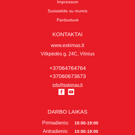
Impressum
Susisiekite su mumis
Parduotuvė
KONTAKTAI
www.eskimas.lt
Vilkpėdės g. 24C, Vilnius
+37064764764
+37060673673
info@eskimas.lt
DARBO LAIKAS
Pirmadienis:
10:00-19:00
Antradienis:
10:00-19:00