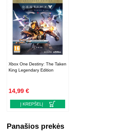
Xbox One Destiny: The Taken
King Legendary Edition
14,99 €
Į KREPŠELĮ
Panašios prekės