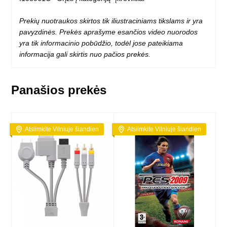
Prekių nuotraukos skirtos tik iliustraciniams tikslams ir yra
pavyzdinės. Prekės aprašyme esančios video nuorodos
yra tik informacinio pobūdžio, todėl jose pateikiama
informacija gali skirtis nuo pačios prekės.
Panašios prekės
Atsiimkite Vilniuje šiandien
Atsiimkite Vilniuje šiandien