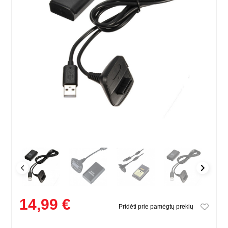
14,99 €
Pridėti prie pamėgtų prekių