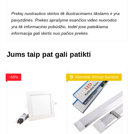
Prekių nuotraukos skirtos tik iliustraciniams tikslams ir yra
pavyzdinės. Prekės aprašyme esančios video nuorodos
yra tik informacinio pobūdžio, todėl jose pateikiama
informacija gali skirtis nuo pačios prekės.
Jums taip pat gali patikti
−50%
Atsiimkite Vilniuje šiandien