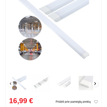
16,99 €
Pridėti prie pamėgtų prekių