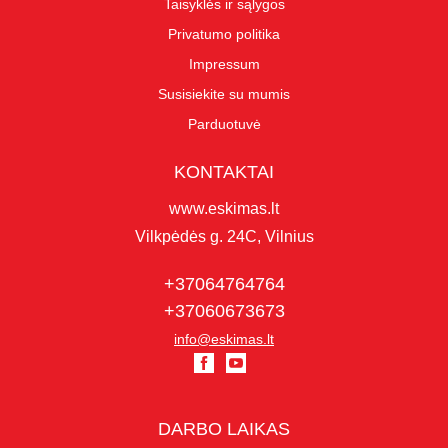
Taisyklės ir sąlygos
Privatumo politika
Impressum
Susisiekite su mumis
Parduotuvė
KONTAKTAI
www.eskimas.lt
Vilkpėdės g. 24C, Vilnius
+37064764764
+37060673673
info@eskimas.lt
DARBO LAIKAS