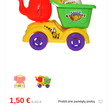
1,50 €
6,50 €
Pridėti prie pamėgtų prekių