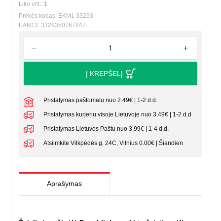
Liko vnt.:
1
Prekės kodas: EKM1 33293
EAN13: 3329350767847
Į KREPŠELĮ
Pristatymas paštomatu nuo 2.49€ | 1-2 d.d.
Pristatymas kurjeriu visoje Lietuvoje nuo 3.49€ | 1-2 d.d
Pristatymas Lietuvos Paštu nuo 3.99€ | 1-4 d.d.
Atsiimkite Vilkpėdės g. 24C, Vilnius 0.00€ | Šiandien
Aprašymas