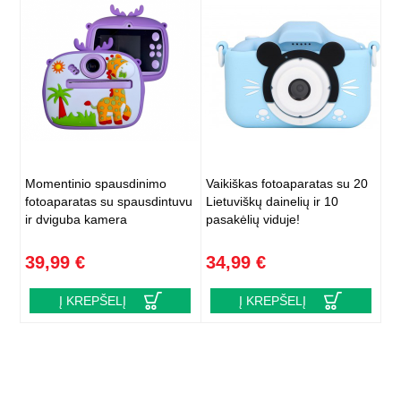
Momentinio spausdinimo
Vaikiškas fotoaparatas su 20
fotoaparatas su spausdintuvu
Lietuviškų dainelių ir 10
ir dviguba kamera
pasakėlių viduje!
39,99 €
34,99 €
Į KREPŠELĮ
Į KREPŠELĮ