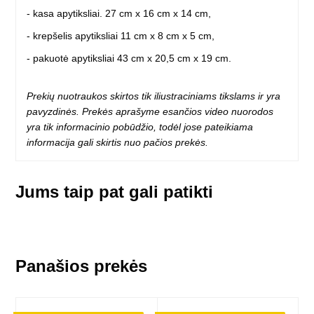
- kasa apytiksliai. 27 cm x 16 cm x 14 cm,
- krepšelis apytiksliai 11 cm x 8 cm x 5 cm,
- pakuotė apytiksliai 43 cm x 20,5 cm x 19 cm.
Prekių nuotraukos skirtos tik iliustraciniams tikslams ir yra
pavyzdinės. Prekės aprašyme esančios video nuorodos
yra tik informacinio pobūdžio, todėl jose pateikiama
informacija gali skirtis nuo pačios prekės.
Jums taip pat gali patikti
Panašios prekės