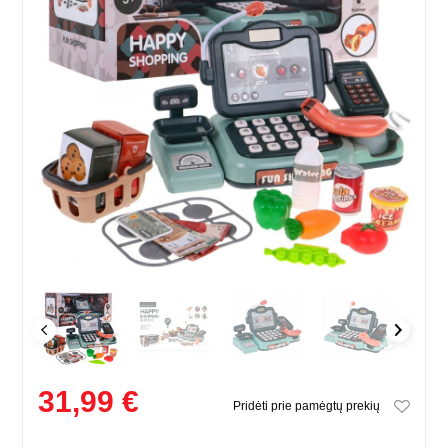
31,99 €
Pridėti prie pamėgtų prekių