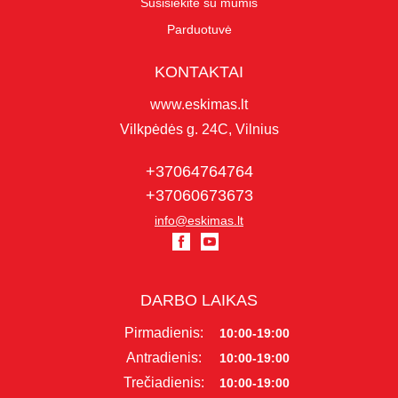
Susisiekite su mumis
Parduotuvė
KONTAKTAI
www.eskimas.lt
Vilkpėdės g. 24C, Vilnius
+37064764764
+37060673673
info@eskimas.lt
DARBO LAIKAS
Pirmadienis:
10:00-19:00
Antradienis:
10:00-19:00
Trečiadienis:
10:00-19:00