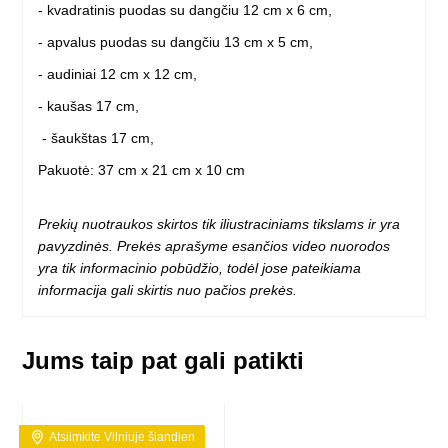
- kvadratinis puodas su dangčiu 12 cm x 6 cm,
- apvalus puodas su dangčiu 13 cm x 5 cm,
- audiniai 12 cm x 12 cm,
- kaušas 17 cm,
- šaukštas 17 cm,
Pakuotė: 37 cm x 21 cm x 10 cm
Prekių nuotraukos skirtos tik iliustraciniams tikslams ir yra
pavyzdinės. Prekės aprašyme esančios video nuorodos
yra tik informacinio pobūdžio, todėl jose pateikiama
informacija gali skirtis nuo pačios prekės.
Jums taip pat gali patikti
Atsiimkite Vilniuje šiandien