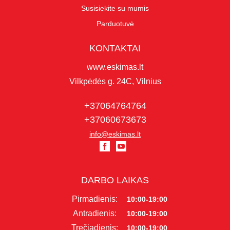
Susisiekite su mumis
Parduotuvė
KONTAKTAI
www.eskimas.lt
Vilkpėdės g. 24C, Vilnius
+37064764764
+37060673673
info@eskimas.lt
DARBO LAIKAS
Pirmadienis:
10:00-19:00
Antradienis:
10:00-19:00
Trečiadienis:
10:00-19:00