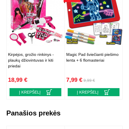
Kirpėjos, grožio rinkinys -
Magic Pad šviečianti piešimo
plaukų džiovintuvas ir kiti
lenta + 6 flomasteriai
priedai
18,99 €
7,99 €
9,99 €
Į KREPŠELĮ
Į KREPŠELĮ
Panašios prekės