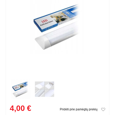
4,00 €
Pridėti prie pamėgtų prekių