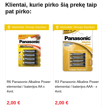
Klientai, kurie pirko šią prekę taip
pat pirko:
Atsiimkite Vilniuje šiandien
Atsiimkite Vilniuje šiandien
R6 Panasonic Alkaline Power
R3 Panasonic Alkaline Power
elementai / baterijos AA x
elementai / baterijos AAA - x
4vnt.
4vnt.
2,00 €
2,00 €