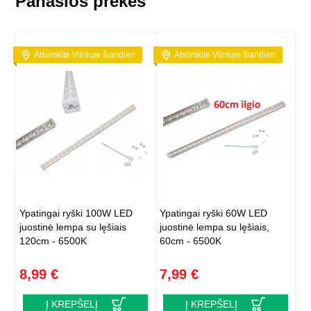
Panašios prekės
Atsiimkite Vilniuje šiandien
Atsiimkite Vilniuje šiandien
Ypatingai ryški 100W LED
Ypatingai ryški 60W LED
juostinė lempa su lęšiais
juostinė lempa su lęšiais,
120cm - 6500K
60cm - 6500K
8,99 €
7,99 €
Į KREPŠELĮ
Į KREPŠELĮ