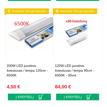
Atsiimkite Vilniuje šiandien
Atsiimkite Vilniuje šiandien
200W LED juostinis
120W LED juostinis
šviestuvas / lempa 120cm -
šviestuvas / lempa 90cm -
6500K
6500K - 30vnt.
4,50 €
84,00 €
Į KREPŠELĮ
Į KREPŠELĮ