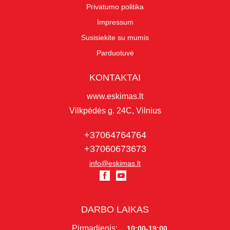
Privatumo politika
Impressum
Susisiekite su mumis
Parduotuvė
KONTAKTAI
www.eskimas.lt
Vilkpėdės g. 24C, Vilnius
+37064764764
+37060673673
info@eskimas.lt
DARBO LAIKAS
Pirmadienis:
10:00-19:00