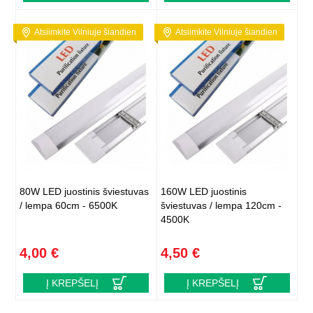
Atsiimkite Vilniuje šiandien
Atsiimkite Vilniuje šiandien
80W LED juostinis šviestuvas
160W LED juostinis
/ lempa 60cm - 6500K
šviestuvas / lempa 120cm -
4500K
4,00 €
4,50 €
Į KREPŠELĮ
Į KREPŠELĮ