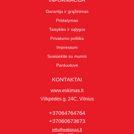
INFORMACIJA
Garantija ir grąžinimas
Pristatymas
Taisyklės ir sąlygos
Privatumo politika
Impressum
Susisiekite su mumis
Parduotuvė
KONTAKTAI
www.eskimas.lt
Vilkpėdės g. 24C, Vilnius
+37064764764
+37060673673
info@eskimas.lt