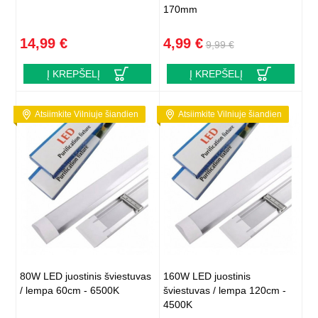
170mm
14,99 €
4,99 €
9,99 €
Į KREPŠELĮ
Į KREPŠELĮ
Atsiimkite Vilniuje šiandien
Atsiimkite Vilniuje šiandien
80W LED juostinis šviestuvas
160W LED juostinis
/ lempa 60cm - 6500K
šviestuvas / lempa 120cm -
4500K