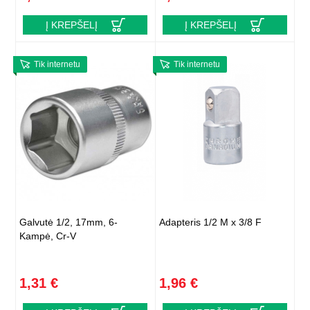
Į KREPŠELĮ
Į KREPŠELĮ
Tik internetu
Tik internetu
Galvutė 1/2, 17mm, 6-
Adapteris 1/2 M x 3/8 F
Kampė, Cr-V
1,31 €
1,96 €