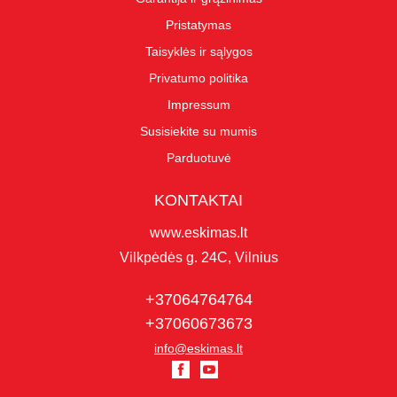
Pristatymas
Taisyklės ir sąlygos
Privatumo politika
Impressum
Susisiekite su mumis
Parduotuvė
KONTAKTAI
www.eskimas.lt
Vilkpėdės g. 24C, Vilnius
+37064764764
+37060673673
info@eskimas.lt