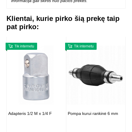
informacija gali skirtis nuo pačios prekės.
Klientai, kurie pirko šią prekę taip
pat pirko:
Tik internetu
Tik internetu
Adapteris 1/2 M x 1/4 F
Pompa kurui rankinė 6 mm