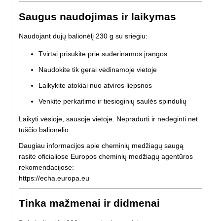
Saugus naudojimas ir laikymas
Naudojant dujų balionėlį 230 g su sriegiu:
Tvirtai prisukite prie suderinamos įrangos
Naudokite tik gerai vėdinamoje vietoje
Laikykite atokiai nuo atviros liepsnos
Venkite perkaitimo ir tiesioginių saulės spindulių
Laikyti vėsioje, sausoje vietoje. Nepradurti ir nedeginti net
tuščio balionėlio.
Daugiau informacijos apie cheminių medžiagų saugą
rasite oficialiose Europos cheminių medžiagų agentūros
rekomendacijose:
https://echa.europa.eu
Tinka mažmenai ir didmenai