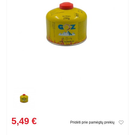
5,49 €
Pridėti prie pamėgtų prekių