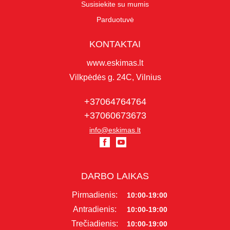
Susisiekite su mumis
Parduotuvė
KONTAKTAI
www.eskimas.lt
Vilkpėdės g. 24C, Vilnius
+37064764764
+37060673673
info@eskimas.lt
DARBO LAIKAS
Pirmadienis:
10:00-19:00
Antradienis:
10:00-19:00
Trečiadienis:
10:00-19:00