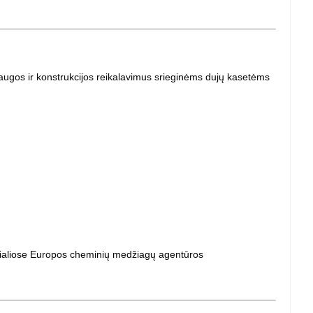
saugos ir konstrukcijos reikalavimus srieginėms dujų kasetėms
cialiose Europos cheminių medžiagų agentūros