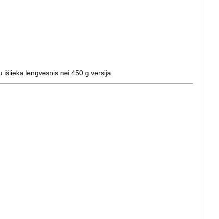
u išlieka lengvesnis nei 450 g versija.