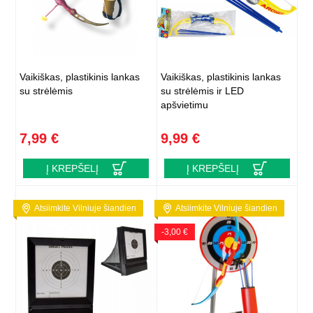
Vaikiškas, plastikinis lankas
Vaikiškas, plastikinis lankas
su strėlėmis
su strėlėmis ir LED
apšvietimu
7,99 €
9,99 €
Į KREPŠELĮ
Į KREPŠELĮ
Atsiimkite Vilniuje šiandien
Atsiimkite Vilniuje šiandien
-3,00 €