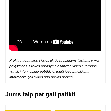
Prekių nuotraukos skirtos tik iliustraciniams tikslams ir yra
pavyzdinės. Prekės aprašyme esančios video nuorodos
yra tik informacinio pobūdžio, todėl jose pateikiama
informacija gali skirtis nuo pačios prekės.
Jums taip pat gali patikti