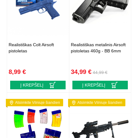
Realistiškas Colt Airsoft
Realistiškas metalinis Airsoft
pistoletas
pistoletas 460g - BB 6mm
8,99 €
34,99 €
44,99 €
Į KREPŠELĮ
Į KREPŠELĮ
Atsiimkite Vilniuje šiandien
Atsiimkite Vilniuje šiandien