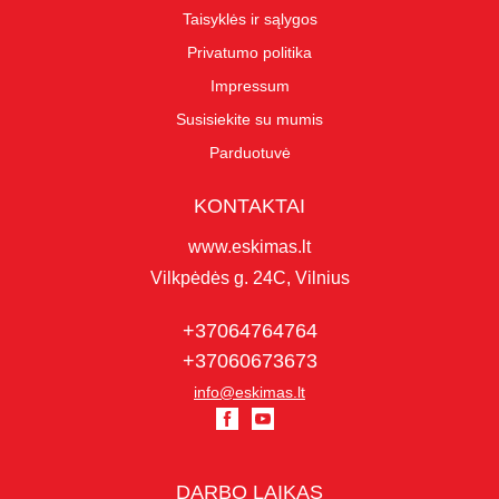
Taisyklės ir sąlygos
Privatumo politika
Impressum
Susisiekite su mumis
Parduotuvė
KONTAKTAI
www.eskimas.lt
Vilkpėdės g. 24C, Vilnius
+37064764764
+37060673673
info@eskimas.lt
DARBO LAIKAS