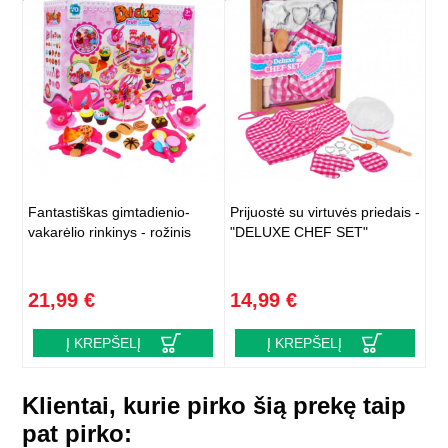
Fantastiškas gimtadienio-
Prijuostė su virtuvės priedais -
vakarėlio rinkinys - rožinis
"DELUXE CHEF SET"
21,99 €
14,99 €
Į KREPŠELĮ
Į KREPŠELĮ
Klientai, kurie pirko šią prekę taip
pat pirko: