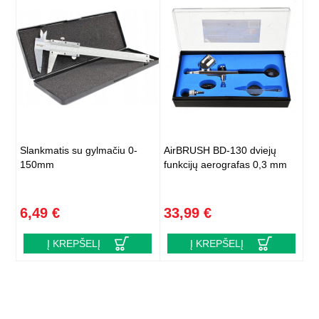
Slankmatis su gylmačiu 0-
AirBRUSH BD-130 dviejų
150mm
funkcijų aerografas 0,3 mm
6,49 €
33,99 €
Į KREPŠELĮ
Į KREPŠELĮ