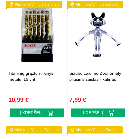
Atsiimkite Vilniuje šiandien
Atsiimkite Vilniuje šiandien
Titaninių grąžtų rinkinys
Siaubo žaidimo Zoonomaly
metalui 19 vnt.
pliušinis žaislas - katinas
10,99 €
7,99 €
Į KREPŠELĮ
Į KREPŠELĮ
Atsiimkite Vilniuje šiandien
Atsiimkite Vilniuje šiandien