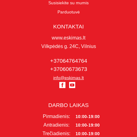
Susisiekite su mumis
Parduotuvė
KONTAKTAI
www.eskimas.lt
Vilkpėdės g. 24C, Vilnius
+37064764764
+37060673673
info@eskimas.lt
DARBO LAIKAS
Pirmadienis:
10:00-19:00
Antradienis:
10:00-19:00
Trečiadienis:
10:00-19:00