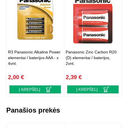
R3 Panasonic Alkaline Power
Panasonic Zinc Carbon R20
elementai / baterijos AAA - x
(D) elementai / baterijos,
4vnt.
2vnt.
2,00 €
2,39 €
Į KREPŠELĮ
Į KREPŠELĮ
Panašios prekės