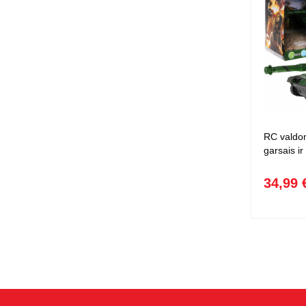
RC valdo
garsais ir
34,99 