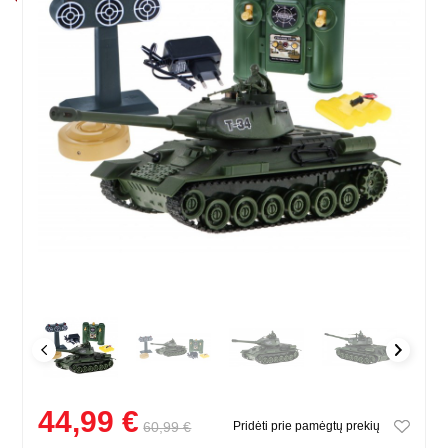
44,99 €
60,99 €
Pridėti prie pamėgtų prekių