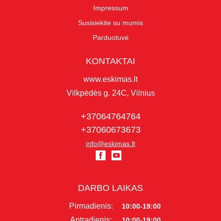
Impressum
Susisiekite su mumis
Parduotuvė
KONTAKTAI
www.eskimas.lt
Vilkpėdės g. 24C, Vilnius
+37064764764
+37060673673
info@eskimas.lt
DARBO LAIKAS
Pirmadienis:
10:00-19:00
Antradienis:
10:00-19:00