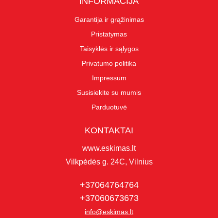
INFORMACIJA
Garantija ir grąžinimas
Pristatymas
Taisyklės ir sąlygos
Privatumo politika
Impressum
Susisiekite su mumis
Parduotuvė
KONTAKTAI
www.eskimas.lt
Vilkpėdės g. 24C, Vilnius
+37064764764
+37060673673
info@eskimas.lt