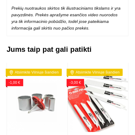
Prekių nuotraukos skirtos tik iliustraciniams tikslams ir yra
pavyzdinės. Prekės aprašyme esančios video nuorodos
yra tik informacinio pobūdžio, todėl jose pateikiama
informacija gali skirtis nuo pačios prekės.
Jums taip pat gali patikti
Atsiimkite Vilniuje šiandien
Atsiimkite Vilniuje šiandien
-1,00 €
-3,00 €