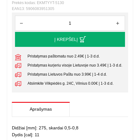
Prekės kodas: EKMTYYT-5130
EAN13: 5906083951305
Į KREPŠELĮ
Pristatymas paštomatu nuo 2.49€ | 1-3 d.d.
Pristatymas kurjeriu visoje Lietuvoje nuo 3.49€ | 1-3 d.d.
Pristatymas Lietuvos Paštu nuo 3.99€ | 1-4 d.d.
Atsiimkite Vilkpėdės g. 24C, Vilnius 0.00€ | 1-3 d.d.
Aprašymas
Didžiai [mm]: 275, skardai 0,5-0,8
Dydis [cal]: 11