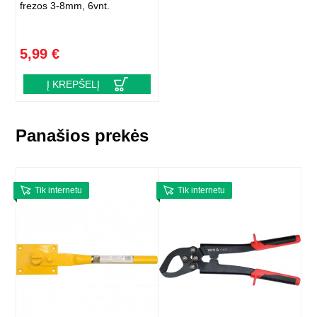
frezos 3-8mm, 6vnt.
5,99 €
Į KREPŠELĮ
Panašios prekės
Tik internetu
Tik internetu